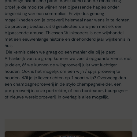
prachtige historische pand. Aansluitend aan de rondleiding,
proef je de mooiste wijnen met bijpassende hapjes onder
begeleiding van een sommelier. Er zijn dus genoeg
mogelijkheden om je proeverij helemaal naar wens in te richten.
De proeverij bestaat uit 6 geselecteerde wijnen met elk een
bijpassende amuse. Thiessen Wijnkoopers is een wijnhandel
met een eeuwenlange historie en driehonderd jaar wijnkennis in
huis.
Die kennis delen we graag op een manier die bij je past.
Afhankelijk van de groep kunnen we veel diepgaande kennis met
je delen, óf we kunnen de wijnproeverij juist wat luchtiger
houden. Ook is het mogelijk om een wijn / spijs proeverij te
houden. Wil je je liever richten op 1 soort wijn? Overweeg dan
een champagneproeverij in de stylo champagnekelder, een
portproeverij in onze portkelder, of een bordeaux-, bourgogne-
of nieuwe wereldproeverij. In overleg is alles mogelijk.