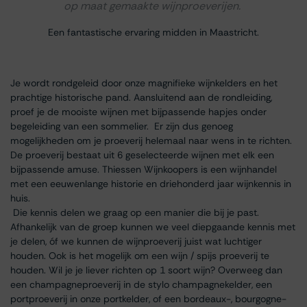
op maat gemaakte wijnproeverijen.
Een fantastische ervaring midden in Maastricht.
Je wordt rondgeleid door onze magnifieke wijnkelders en het
prachtige historische pand. Aansluitend aan de rondleiding,
proef je de mooiste wijnen met bijpassende hapjes onder
begeleiding van een sommelier. Er zijn dus genoeg
mogelijkheden om je proeverij helemaal naar wens in te richten.
De proeverij bestaat uit 6 geselecteerde wijnen met elk een
bijpassende amuse. Thiessen Wijnkoopers is een wijnhandel
met een eeuwenlange historie en driehonderd jaar wijnkennis in
huis.
Die kennis delen we graag op een manier die bij je past.
Afhankelijk van de groep kunnen we veel diepgaande kennis met
je delen, óf we kunnen de wijnproeverij juist wat luchtiger
houden. Ook is het mogelijk om een wijn / spijs proeverij te
houden. Wil je je liever richten op 1 soort wijn? Overweeg dan
een champagneproeverij in de stylo champagnekelder, een
portproeverij in onze portkelder, of een bordeaux-, bourgogne-