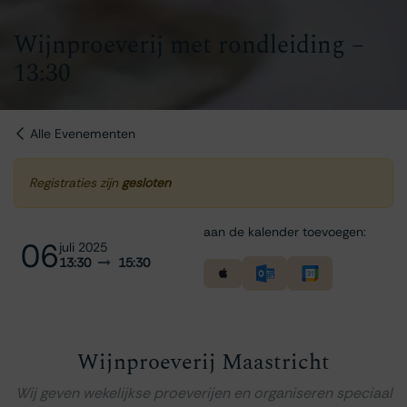
Wijnproeverij met rondleiding –
13:30
Alle Evenementen
Registraties zijn
gesloten
aan de kalender toevoegen:
06
juli 2025
13:30
15:30
Wijnproeverij Maastricht
Wij geven wekelijkse proeverijen en organiseren speciaal