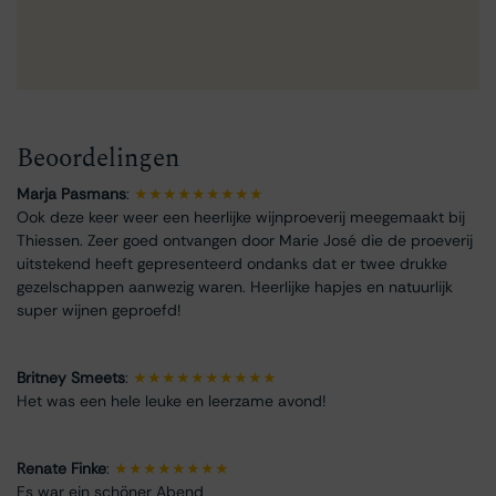
Beoordelingen
Marja Pasmans
:
★★★★★★★★★
Ook deze keer weer een heerlijke wijnproeverij meegemaakt bij
Thiessen. Zeer goed ontvangen door Marie José die de proeverij
uitstekend heeft gepresenteerd ondanks dat er twee drukke
gezelschappen aanwezig waren. Heerlijke hapjes en natuurlijk
super wijnen geproefd!
Britney Smeets
:
★★★★★★★★★★
Het was een hele leuke en leerzame avond!
Renate Finke
:
★★★★★★★★
Es war ein schöner Abend