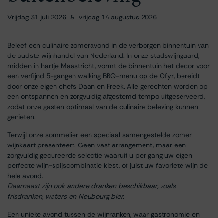
Vrijdag 31 juli 2026 & vrijdag 14 augustus 2026
Beleef een culinaire zomeravond in de verborgen binnentuin van
de oudste wijnhandel van Nederland. In onze stadswijngaard,
midden in hartje Maastricht, vormt de binnentuin het decor voor
een verfijnd 5-gangen walking BBQ-menu op de Ofyr, bereidt
door onze eigen chefs Daan en Freek. Alle gerechten worden op
een ontspannen en zorgvuldig afgestemd tempo uitgeserveerd,
zodat onze gasten optimaal van de culinaire beleving kunnen
genieten.
Terwijl onze sommelier een speciaal samengestelde zomer
wijnkaart presenteert. Geen vast arrangement, maar een
zorgvuldig gecureerde selectie waaruit u per gang uw eigen
perfecte wijn-spijscombinatie kiest, of juist uw favoriete wijn de
hele avond.
Daarnaast zijn ook andere dranken beschikbaar, zoals
frisdranken, waters en Neubourg bier.
Een unieke avond tussen de wijnranken, waar gastronomie en