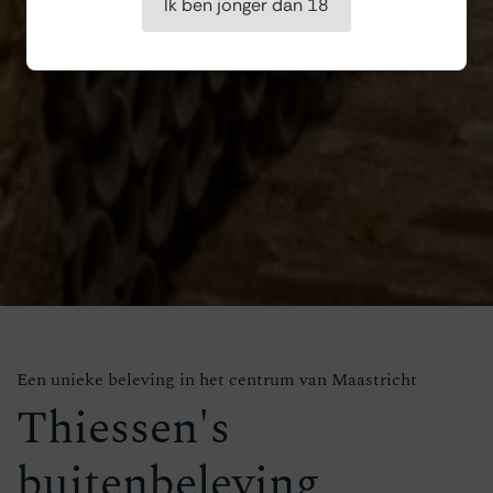
Ik ben jonger dan 18
Een unieke beleving in het centrum van Maastricht
Thiessen's
buitenbeleving