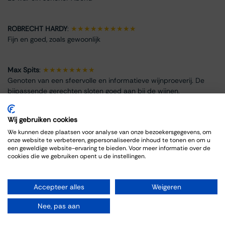
ROBRECHT HARDY
:
★★★★★★★★★★
Fijn en goed, zoals gewoonlijk
Max Spits
:
★★★★★★★★
Genoten van een sfeervolle en informatieve wijnproeverij. De
bijpassende gerechten sloten goed aan bij de wijnen.
Wij gebruiken cookies
We kunnen deze plaatsen voor analyse van onze bezoekersgegevens, om
onze website te verbeteren, gepersonaliseerde inhoud te tonen en om u
Info omtrent het evenement
een geweldige website-ervaring te bieden. Voor meer informatie over de
cookies die we gebruiken opent u de instellingen.
Locatie
Thiessen Wijnkoopers B.V.
Accepteer alles
Weigeren
Grote Gracht 18
6211 SW Maastricht
Nee, pas aan
Nederland