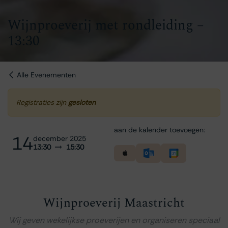
Wijnproeverij met rondleiding –
13:30
Alle Evenementen
Registraties zijn
gesloten
aan de kalender toevoegen:
14
december 2025
13:30
15:30
Wijnproeverij Maastricht
Wij geven wekelijkse proeverijen en organiseren speciaal