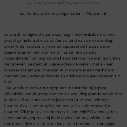
op maat gemaakte wijnproeverijen.
Een fantastische ervaring midden in Maastricht.
Je wordt rondgeleid door onze magnifieke wijnkelders en het
prachtige historische pand. Aansluitend aan de rondleiding,
proef je de mooiste wijnen met bijpassende hapjes onder
begeleiding van een sommelier. Er zijn dus genoeg
mogelijkheden om je proeverij helemaal naar wens in te richten.
De proeverij bestaat uit 6 geselecteerde wijnen met elk een
bijpassende amuse. Thiessen Wijnkoopers is een wijnhandel
met een eeuwenlange historie en driehonderd jaar wijnkennis in
huis.
Die kennis delen we graag op een manier die bij je past.
Afhankelijk van de groep kunnen we veel diepgaande kennis met
je delen, óf we kunnen de wijnproeverij juist wat luchtiger
houden. Ook is het mogelijk om een wijn / spijs proeverij te
houden. Wil je je liever richten op 1 soort wijn? Overweeg dan
een champagneproeverij in de stylo champagnekelder, een
portproeverij in onze portkelder, of een bordeaux-, bourgogne-