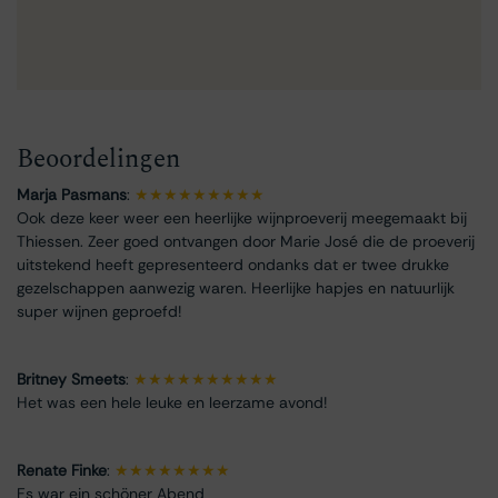
Beoordelingen
Marja Pasmans
:
★★★★★★★★★
Ook deze keer weer een heerlijke wijnproeverij meegemaakt bij
Thiessen. Zeer goed ontvangen door Marie José die de proeverij
uitstekend heeft gepresenteerd ondanks dat er twee drukke
gezelschappen aanwezig waren. Heerlijke hapjes en natuurlijk
super wijnen geproefd!
Britney Smeets
:
★★★★★★★★★★
Het was een hele leuke en leerzame avond!
Renate Finke
:
★★★★★★★★
Es war ein schöner Abend