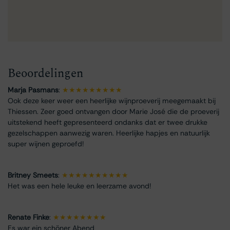
Beoordelingen
Marja Pasmans
:
★★★★★★★★★
Ook deze keer weer een heerlijke wijnproeverij meegemaakt bij
Thiessen. Zeer goed ontvangen door Marie José die de proeverij
uitstekend heeft gepresenteerd ondanks dat er twee drukke
gezelschappen aanwezig waren. Heerlijke hapjes en natuurlijk
super wijnen geproefd!
Britney Smeets
:
★★★★★★★★★★
Het was een hele leuke en leerzame avond!
Renate Finke
:
★★★★★★★★
Es war ein schöner Abend