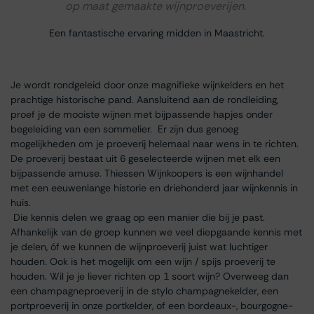
op maat gemaakte wijnproeverijen.
Een fantastische ervaring midden in Maastricht.
Je wordt rondgeleid door onze magnifieke wijnkelders en het
prachtige historische pand. Aansluitend aan de rondleiding,
proef je de mooiste wijnen met bijpassende hapjes onder
begeleiding van een sommelier. Er zijn dus genoeg
mogelijkheden om je proeverij helemaal naar wens in te richten.
De proeverij bestaat uit 6 geselecteerde wijnen met elk een
bijpassende amuse. Thiessen Wijnkoopers is een wijnhandel
met een eeuwenlange historie en driehonderd jaar wijnkennis in
huis.
Die kennis delen we graag op een manier die bij je past.
Afhankelijk van de groep kunnen we veel diepgaande kennis met
je delen, óf we kunnen de wijnproeverij juist wat luchtiger
houden. Ook is het mogelijk om een wijn / spijs proeverij te
houden. Wil je je liever richten op 1 soort wijn? Overweeg dan
een champagneproeverij in de stylo champagnekelder, een
portproeverij in onze portkelder, of een bordeaux-, bourgogne-