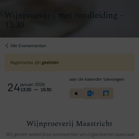
Wijnproeverij met rondleiding –
13:30
Alle Evenementen
Registraties zijn
gesloten
aan de kalender toevoegen:
24
januari 2026
13:30
15:30
Wijnproeverij Maastricht
Wij geven wekelijkse proeverijen en organiseren speciaal