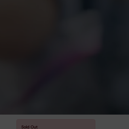
Sold Out