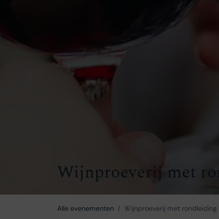
Wijnproeverij met ro
Alle evenementen
Wijnproeverij met rondleiding