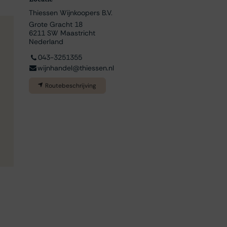
Thiessen Wijnkoopers B.V.
Grote Gracht 18
6211 SW Maastricht
Nederland
043-3251355
wijnhandel@thiessen.nl
Routebeschrijving