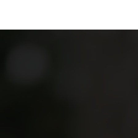
en
Ontdekken
Bestellen
Bezoeken
Contact