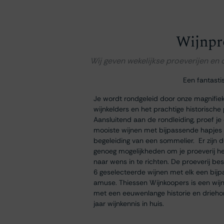
Wijnpr
Wij geven wekelijkse proeverijen en
Een fantasti
Je wordt rondgeleid door onze magnifie
wijnkelders en het prachtige historische
Aansluitend aan de rondleiding, proef je
mooiste wijnen met bijpassende hapjes
begeleiding van een sommelier. Er zijn 
genoeg mogelijkheden om je proeverij h
naar wens in te richten. De proeverij bes
6 geselecteerde wijnen met elk een bij
amuse. Thiessen Wijnkoopers is een wij
met een eeuwenlange historie en drieh
jaar wijnkennis in huis.