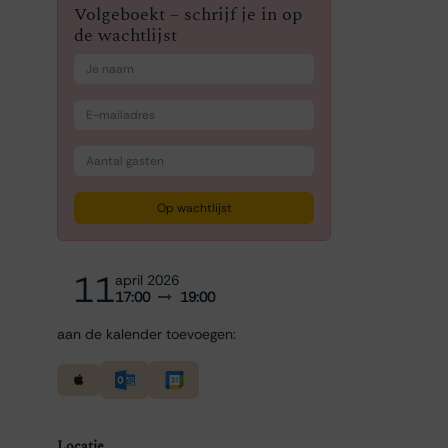
Volgeboekt – schrijf je in op
de wachtlijst
Op wachtlijst
11
april 2026
17:00
19:00
aan de kalender toevoegen:
Locatie