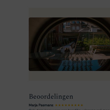
Beoordelingen
Marja Pasmans
:
★★★★★★★★★