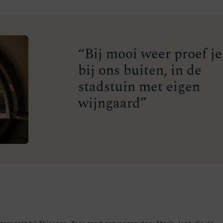
“Bij mooi weer proef je
bij ons buiten, in de
stadstuin met eigen
wijngaard”