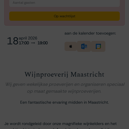
Op wachtlijst
aan de kalender toevoegen:
18
april 2026
17:00
19:00
Wijnproeverij Maastricht
Wij geven wekelijkse proeverijen en organiseren speciaal
op maat gemaakte wijnproeverijen.
Een fantastische ervaring midden in Maastricht.
Je wordt rondgeleid door onze magnifieke wijnkelders en het