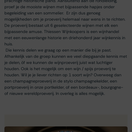
prachtige historische pand. Aansluitend aan de rondleiding,
proef je de mooiste wijnen met bijpassende hapjes onder
begeleiding van een sommelier. Er zijn dus genoeg
mogelijkheden om je proeverij helemaal naar wens in te richten.
De proeverij bestaat uit 6 geselecteerde wijnen met elk een
bijpassende amuse. Thiessen Wijnkoopers is een wijnhandel
met een eeuwenlange historie en driehonderd jaar wijnkennis in
huis.
Die kennis delen we graag op een manier die bij je past.
Afhankelijk van de groep kunnen we veel diepgaande kennis met
je delen, óf we kunnen de wijnproeverij juist wat luchtiger
houden. Ook is het mogelijk om een wijn / spijs proeverij te
houden. Wil je je liever richten op 1 soort wijn? Overweeg dan
een champagneproeverij in de stylo champagnekelder, een
portproeverij in onze portkelder, of een bordeaux-, bourgogne-
of nieuwe wereldproeverij. In overleg is alles mogelijk.