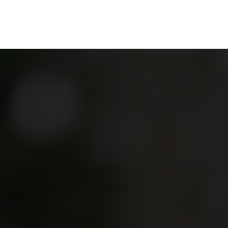
en
Ontdekken
Bestellen
Bezoeken
Contact