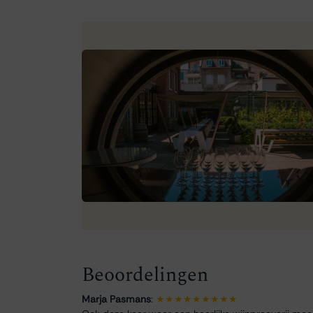
Beoordelingen
Marja Pasmans
:
★★★★★★★★★