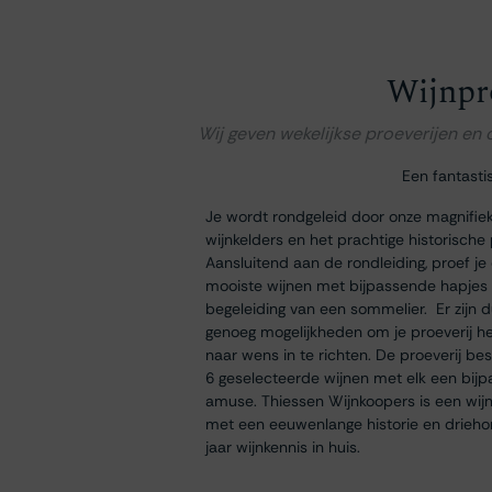
Wijnpr
Wij geven wekelijkse proeverijen en
Een fantasti
Je wordt rondgeleid door onze magnifie
wijnkelders en het prachtige historische
Aansluitend aan de rondleiding, proef je
mooiste wijnen met bijpassende hapjes
begeleiding van een sommelier. Er zijn 
genoeg mogelijkheden om je proeverij h
naar wens in te richten. De proeverij bes
6 geselecteerde wijnen met elk een bij
amuse. Thiessen Wijnkoopers is een wij
met een eeuwenlange historie en drieh
jaar wijnkennis in huis.