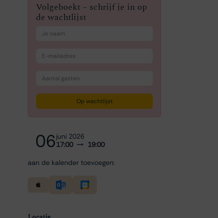
Volgeboekt – schrijf je in op
de wachtlijst
Op wachtlijst
06
juni 2026
17:00
19:00
aan de kalender toevoegen:
Locatie