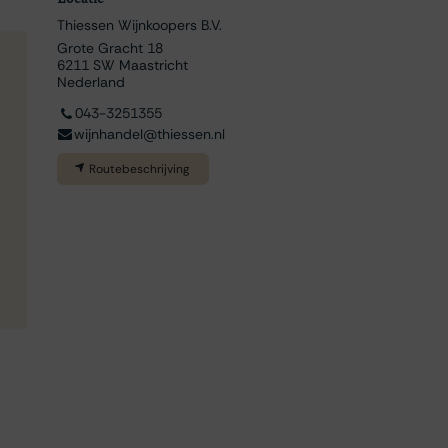
Thiessen Wijnkoopers B.V.
Grote Gracht 18
6211 SW Maastricht
Nederland
043-3251355
wijnhandel@thiessen.nl
Routebeschrijving