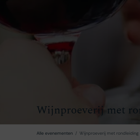
Wijnproeverij met ro
Alle evenementen
Wijnproeverij met rondleiding