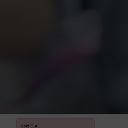
Sold Out