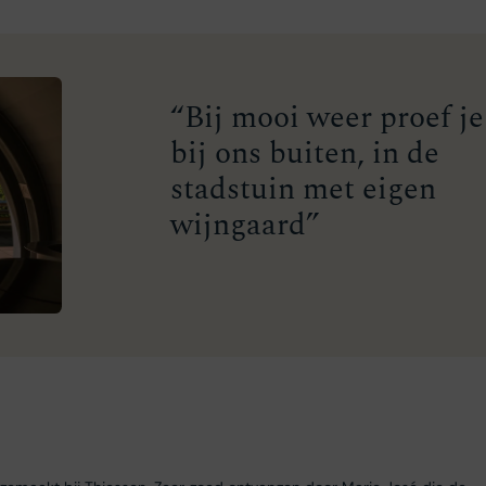
“Bij mooi weer proef je
bij ons buiten, in de
stadstuin met eigen
wijngaard”