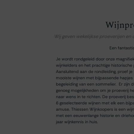
Wijnpr
Wij geven wekelijkse proeverijen en
Een fantasti
Je wordt rondgeleid door onze magnifie
wijnkelders en het prachtige historische
Aansluitend aan de rondleiding, proef je
mooiste wijnen met bijpassende hapjes
begeleiding van een sommelier. Er zijn 
genoeg mogelijkheden om je proeverij h
naar wens in te richten. De proeverij bes
6 geselecteerde wijnen met elk een bij
amuse. Thiessen Wijnkoopers is een wij
met een eeuwenlange historie en drieh
jaar wijnkennis in huis.