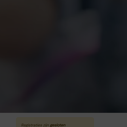
Registraties zijn
gesloten