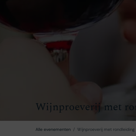
Wijnproeverij met ro
Alle evenementen
Wijnproeverij met rondleiding