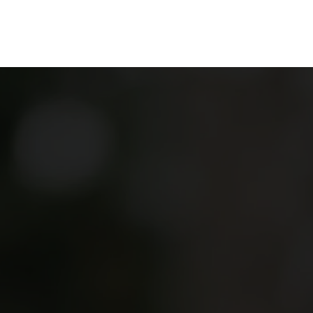
en
Ontdekken
Bestellen
Bezoeken
Contact