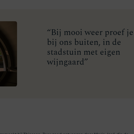
“Bij mooi weer proef je
bij ons buiten, in de
stadstuin met eigen
wijngaard”