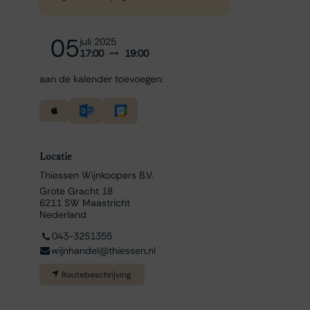
05
juli 2025
17:00
19:00
aan de kalender toevoegen:
Locatie
Thiessen Wijnkoopers B.V.
Grote Gracht 18
6211 SW Maastricht
Nederland
043-3251355
wijnhandel@thiessen.nl
Routebeschrijving