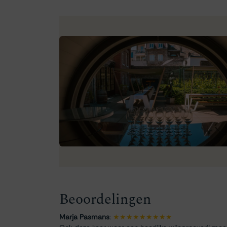
Beoordelingen
Marja Pasmans
:
★★★★★★★★★