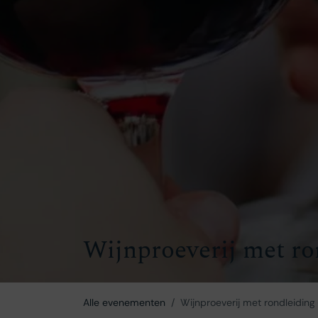
Wijnproeverij met ro
Alle evenementen
Wijnproeverij met rondleiding