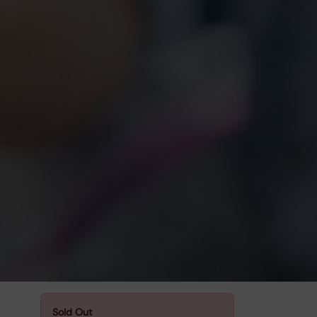
Sold Out