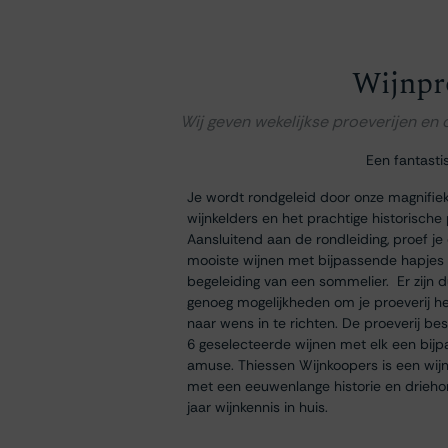
Wijnpr
Wij geven wekelijkse proeverijen en
Een fantasti
Je wordt rondgeleid door onze magnifie
wijnkelders en het prachtige historische
Aansluitend aan de rondleiding, proef je
mooiste wijnen met bijpassende hapjes
begeleiding van een sommelier. Er zijn 
genoeg mogelijkheden om je proeverij h
naar wens in te richten. De proeverij bes
6 geselecteerde wijnen met elk een bij
amuse. Thiessen Wijnkoopers is een wij
met een eeuwenlange historie en drieh
jaar wijnkennis in huis.