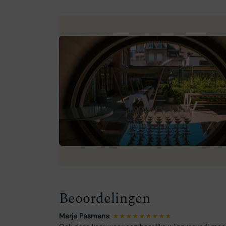
Beoordelingen
Marja Pasmans
:
★★★★★★★★★