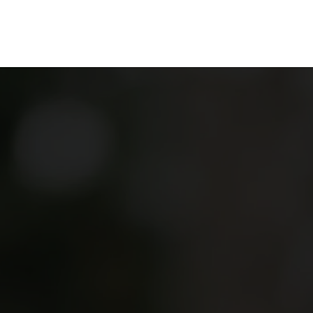
en
Ontdekken
Bestellen
Bezoeken
Contact