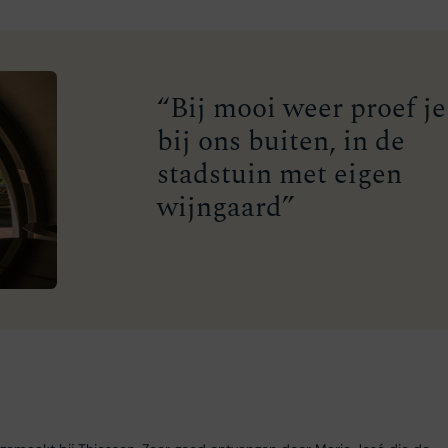
“Bij mooi weer proef je
bij ons buiten, in de
stadstuin met eigen
wijngaard”