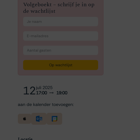
Volgeboekt – schrijf je in op
de wachtlijst
Op wachtlijst
12
juli 2025
17:00
19:00
aan de kalender toevoegen:
Locatie