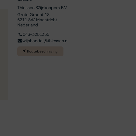
Thiessen Wijnkoopers B.V.
Grote Gracht 18
6211 SW Maastricht
Nederland
043-3251355
wijnhandel@thiessen.nl
Routebeschrijving