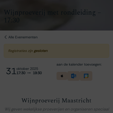
Wijnproeverij met rondleiding –
17:30
Alle Evenementen
Registraties zijn
gesloten
aan de kalender toevoegen:
31
oktober 2025
17:30
19:30
Wijnproeverij Maastricht
Wij geven wekelijkse proeverijen en organiseren speciaal