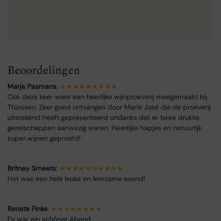
Beoordelingen
Marja Pasmans
:
★★★★★★★★★
Ook deze keer weer een heerlijke wijnproeverij meegemaakt bij
Thiessen. Zeer goed ontvangen door Marie José die de proeverij
uitstekend heeft gepresenteerd ondanks dat er twee drukke
gezelschappen aanwezig waren. Heerlijke hapjes en natuurlijk
super wijnen geproefd!
Britney Smeets
:
★★★★★★★★★★
Het was een hele leuke en leerzame avond!
Renate Finke
:
★★★★★★★★
Es war ein schöner Abend