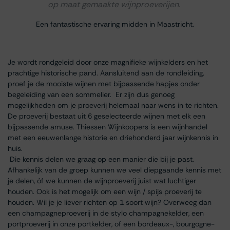
op maat gemaakte wijnproeverijen.
Een fantastische ervaring midden in Maastricht.
Je wordt rondgeleid door onze magnifieke wijnkelders en het
prachtige historische pand. Aansluitend aan de rondleiding,
proef je de mooiste wijnen met bijpassende hapjes onder
begeleiding van een sommelier. Er zijn dus genoeg
mogelijkheden om je proeverij helemaal naar wens in te richten.
De proeverij bestaat uit 6 geselecteerde wijnen met elk een
bijpassende amuse. Thiessen Wijnkoopers is een wijnhandel
met een eeuwenlange historie en driehonderd jaar wijnkennis in
huis.
Die kennis delen we graag op een manier die bij je past.
Afhankelijk van de groep kunnen we veel diepgaande kennis met
je delen, óf we kunnen de wijnproeverij juist wat luchtiger
houden. Ook is het mogelijk om een wijn / spijs proeverij te
houden. Wil je je liever richten op 1 soort wijn? Overweeg dan
een champagneproeverij in de stylo champagnekelder, een
portproeverij in onze portkelder, of een bordeaux-, bourgogne-