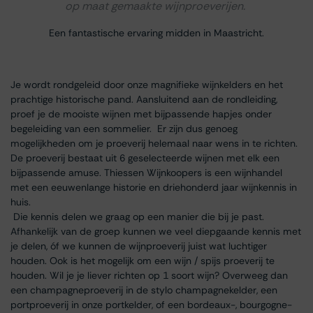
op maat gemaakte wijnproeverijen.
Een fantastische ervaring midden in Maastricht.
Je wordt rondgeleid door onze magnifieke wijnkelders en het
prachtige historische pand. Aansluitend aan de rondleiding,
proef je de mooiste wijnen met bijpassende hapjes onder
begeleiding van een sommelier. Er zijn dus genoeg
mogelijkheden om je proeverij helemaal naar wens in te richten.
De proeverij bestaat uit 6 geselecteerde wijnen met elk een
bijpassende amuse. Thiessen Wijnkoopers is een wijnhandel
met een eeuwenlange historie en driehonderd jaar wijnkennis in
huis.
Die kennis delen we graag op een manier die bij je past.
Afhankelijk van de groep kunnen we veel diepgaande kennis met
je delen, óf we kunnen de wijnproeverij juist wat luchtiger
houden. Ook is het mogelijk om een wijn / spijs proeverij te
houden. Wil je je liever richten op 1 soort wijn? Overweeg dan
een champagneproeverij in de stylo champagnekelder, een
portproeverij in onze portkelder, of een bordeaux-, bourgogne-