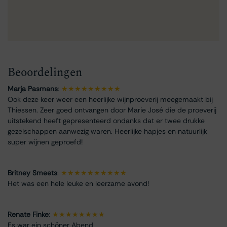
Beoordelingen
Marja Pasmans
:
★★★★★★★★★
Ook deze keer weer een heerlijke wijnproeverij meegemaakt bij
Thiessen. Zeer goed ontvangen door Marie José die de proeverij
uitstekend heeft gepresenteerd ondanks dat er twee drukke
gezelschappen aanwezig waren. Heerlijke hapjes en natuurlijk
super wijnen geproefd!
Britney Smeets
:
★★★★★★★★★★
Het was een hele leuke en leerzame avond!
Renate Finke
:
★★★★★★★★
Es war ein schöner Abend