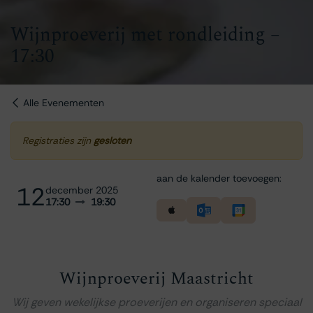
Wijnproeverij met rondleiding –
17:30
Alle Evenementen
Registraties zijn
gesloten
aan de kalender toevoegen:
12
december 2025
17:30
19:30
Wijnproeverij Maastricht
Wij geven wekelijkse proeverijen en organiseren speciaal