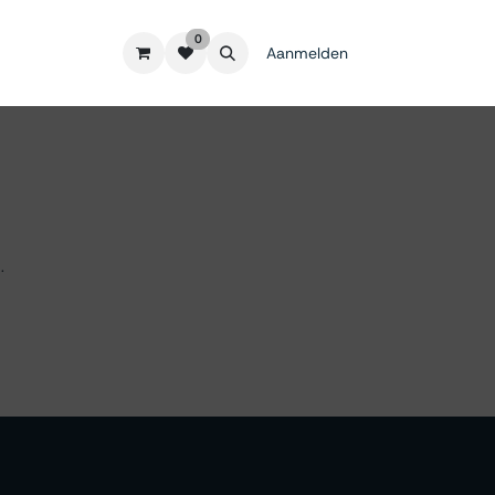
0
Aanmelden
.