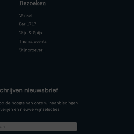
Bezoeken
Winkel
Bar 1717
Wijn & Spijs
Thema events
Wijnproeverij
schrijven nieuwsbrief
f op de hoogte van onze wijnaanbiedingen,
verijen en nieuwe wijnselecties.