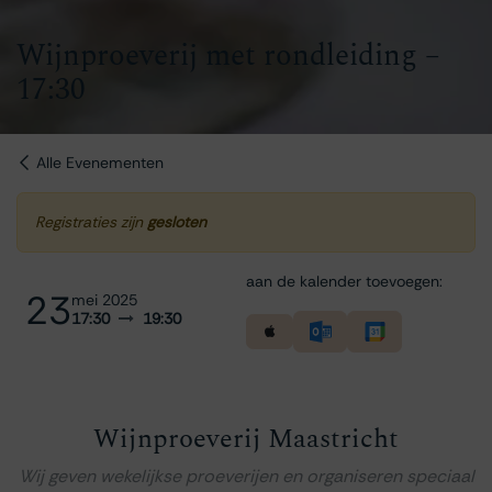
Wijnproeverij met rondleiding –
17:30
Alle Evenementen
Registraties zijn
gesloten
aan de kalender toevoegen:
23
mei 2025
17:30
19:30
Wijnproeverij Maastricht
Wij geven wekelijkse proeverijen en organiseren speciaal