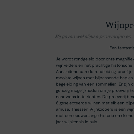
Wijnpr
Wij geven wekelijkse proeverijen en
Een fantasti
Je wordt rondgeleid door onze magnifie
wijnkelders en het prachtige historische
Aansluitend aan de rondleiding, proef je
mooiste wijnen met bijpassende hapjes
begeleiding van een sommelier. Er zijn 
genoeg mogelijkheden om je proeverij h
naar wens in te richten. De proeverij bes
6 geselecteerde wijnen met elk een bij
amuse. Thiessen Wijnkoopers is een wij
met een eeuwenlange historie en drieh
jaar wijnkennis in huis.