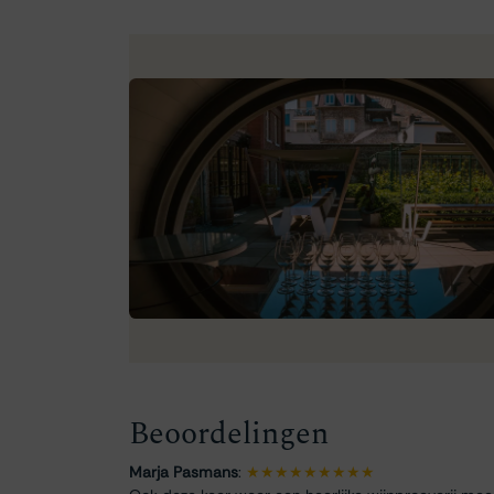
Beoordelingen
Marja Pasmans
:
★★★★★★★★★