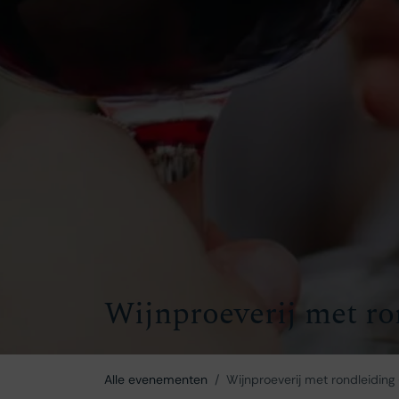
Wijnproeverij met ro
Alle evenementen
Wijnproeverij met rondleiding