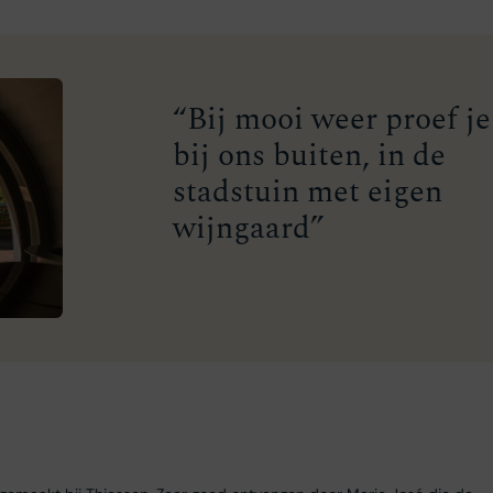
“Bij mooi weer proef je
bij ons buiten, in de
stadstuin met eigen
wijngaard”