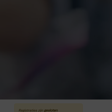
Registraties zijn
gesloten