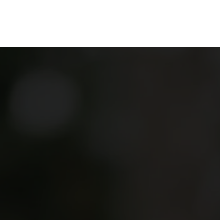
en
Ontdekken
Bestellen
Bezoeken
Contact