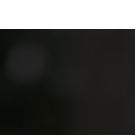
en
Ontdekken
Bestellen
Bezoeken
Contact