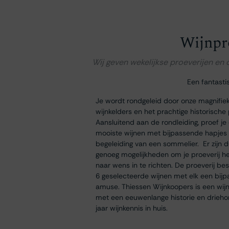
Wijnpr
Wij geven wekelijkse proeverijen en
Een fantasti
Je wordt rondgeleid door onze magnifie
wijnkelders en het prachtige historische
Aansluitend aan de rondleiding, proef je
mooiste wijnen met bijpassende hapjes
begeleiding van een sommelier. Er zijn 
genoeg mogelijkheden om je proeverij h
naar wens in te richten. De proeverij bes
6 geselecteerde wijnen met elk een bij
amuse. Thiessen Wijnkoopers is een wij
met een eeuwenlange historie en drieh
jaar wijnkennis in huis.