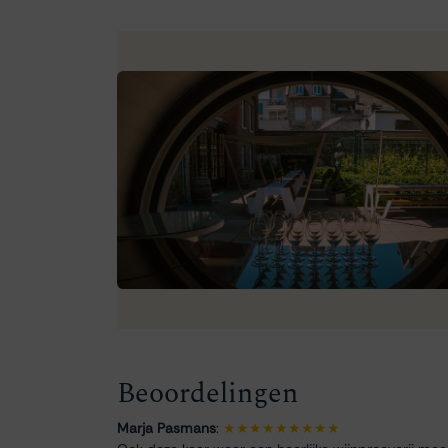
Beoordelingen
Marja Pasmans
:
★★★★★★★★★