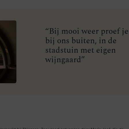
“Bij mooi weer proef je
bij ons buiten, in de
stadstuin met eigen
wijngaard”