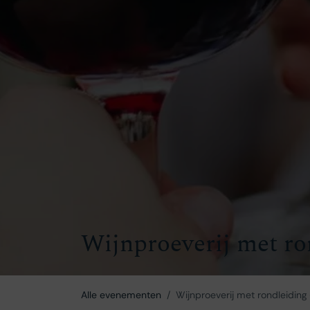
Wijnproeverij met ro
Alle evenementen
Wijnproeverij met rondleiding