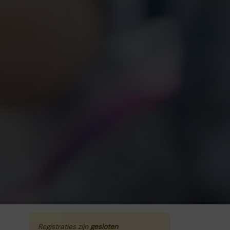
Registraties zijn
gesloten