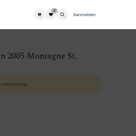
0
Aanmelden
in 2005 Montagne St.
er beschikbaar.