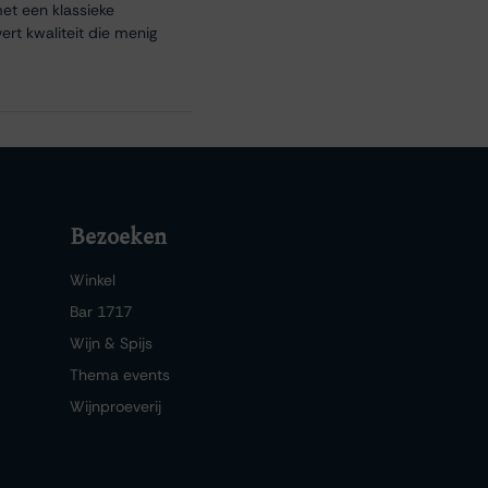
et een klassieke
ert kwaliteit die menig
Bezoeken
Winkel
Bar 1717
Wijn & Spijs
Thema events
Wijnproeverij