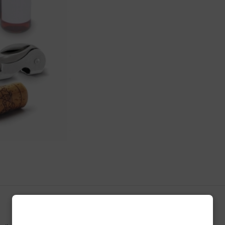
Ben jij ouder dan 18?