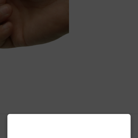
Ben jij ouder dan 18?