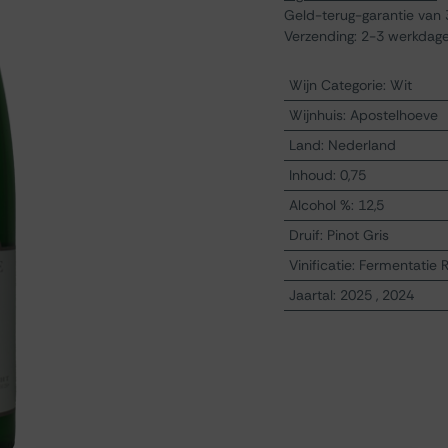
Geld-terug-garantie van
Verzending: 2-3 werkdag
Wijn Categorie
:
Wit
Wijnhuis
:
Apostelhoeve
Land
:
Nederland
Inhoud
:
0,75
Alcohol %
:
12,5
Druif
:
Pinot Gris
Vinificatie
:
Fermentatie 
Jaartal
:
2025
,
2024