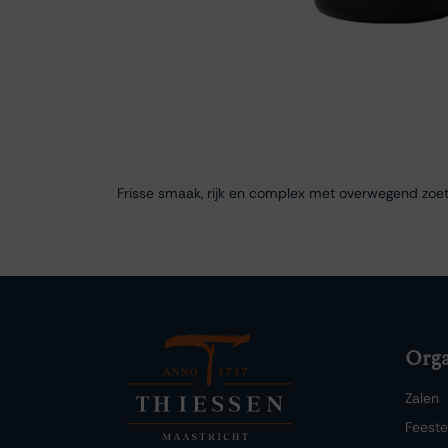
Frisse smaak, rijk en complex met overwegend zoe
Orga
Zalen
Feest