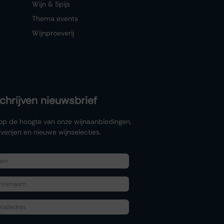
Wijn & Spijs
Thema events
Wijnproeverij
schrijven nieuwsbrief
f op de hoogte van onze wijnaanbiedingen,
verijen en nieuwe wijnselecties.