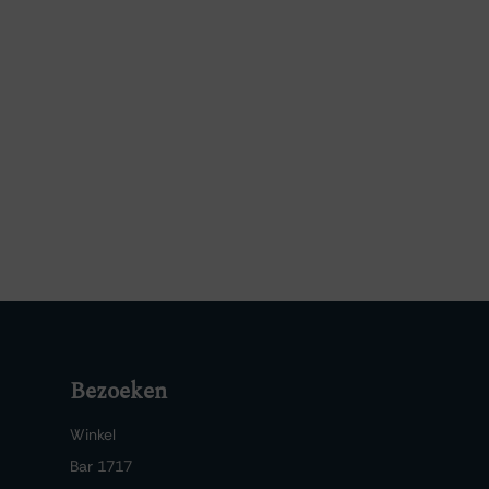
Bezoeken
Winkel
Bar 1717