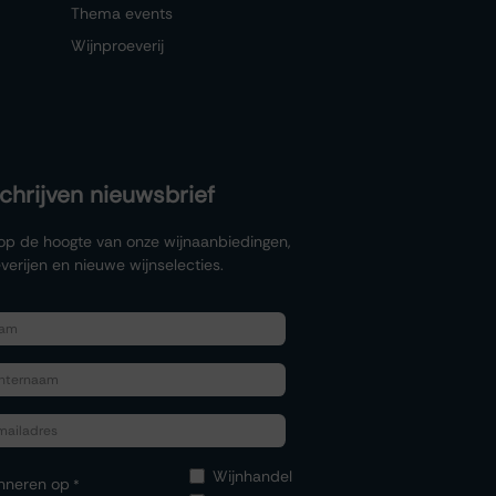
Thema events
Wijnproeverij
schrijven nieuwsbrief
f op de hoogte van onze wijnaanbiedingen,
verijen en nieuwe wijnselecties.
Wijnhandel
nneren op
*