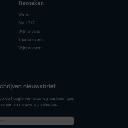
Bezoeken
Winkel
Bar 1717
Wijn & Spijs
Thema events
Wijnproeverij
schrijven nieuwsbrief
f op de hoogte van onze wijnaanbiedingen,
verijen en nieuwe wijnselecties.