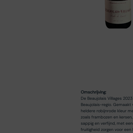
Omschrijving:
De Beaujolais Villages 202
Beaujolais-regio. Gemaakt 
heldere robijnrode kleur me
zoals frambozen en kersen, 
sappig en verfijnd, met een
fruitigheid zorgen voor een 