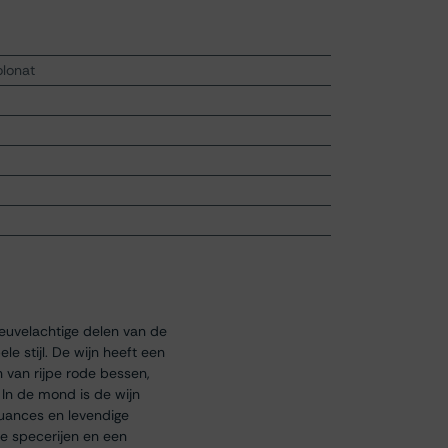
lonat
heuvelachtige delen van de
e stijl. De wijn heeft een
n van rijpe rode bessen,
 In de mond is de wijn
nuances en levendige
gje specerijen en een