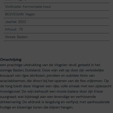
Vinificatie
:
Fermentatie hout
BIO/VEGAN
:
Vegan
Jaartal
:
2022
Inhoud
:
.75
Streek
:
Baden
Omschrijving:
een prachtige uitdrukking van de Viognier-druif, geteeld in het
zonnige Baden, Duitsland. Deze wijn valt op door zijn verleidelijke
bouquet van rijpe abrikozen, perziken en subtiele hints van
acaciabloemen, die direct bij het openen van de fles vrijkomen. Op
de tong biedt deze Viognier een rijke, volle smaak met een zijdezacht
mondgevoel. De wijn behoudt een mooie balans door zijn frisse
zuurgraad, wat bijdraagt aan een levendige en verfrissende
drinkervaring. De afdronk is langdurig en verfijnd, met aanhoudende
fruitige en bloemige tonen die blijven hangen.