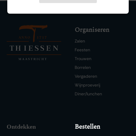
Organiseren
Zalen
Feesten
Trouwen
Borrelen
Vergaderen
Wijnproeverij
Diner/lunchen
Bestellen
Ontdekken