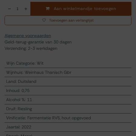
Aan winkelmandje toevoegen
Toevoegen aan verlanglijst
Algemene voorwaarden
Geld-terug-garantie van 30 dagen
Verzending: 2-3 werkdagen
Wijn Categorie
:
Wit
Wijnhuis
:
Weinhaus Thanisch Gbr
Land
:
Duitsland
Inhoud
:
0,75
Alcohol %
:
11
Druif
:
Riesling
Vinificatie
:
Fermentatie RVS, hout opgevoed
Jaartal
:
2022