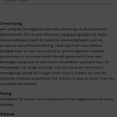
Streek
:
Mosel
Omschrijving:
een verfijnde en elegante witte wijn afkomstig uit de beroemde
Moezelstreek. De Lieserer Rosenlay wijngaard, gelegen op steile
leisteenhellingen, biedt de perfecte omstandigheden voor de
productie van premium Riesling. Deze wijn heeft een heldere,
lichtgele kleur en een neus vol citrus, groene appel en subtiele
perziktonen. In de mond wordt de wijn gekenmerkt door een
levendige zuurgraad en een mooie mineraliteit, typerend voor de
Moezelregio. De droge stijl zorgt voor een strak en verfrissend
mondgevoel, terwijl de fruitige tonen mooi in balans zijn met de
verfijnde minerale ondertonen. De afdronk is lang en zuiver, met een
verkwikkende frisheid.
Pairing:
Uitstekend bij schaal- en schelpdieren, lichte visgerechten en verse
salades.
Wijnhuis: