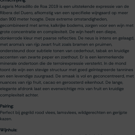
Omschrijving:
Legaris Moradillo de Roa 2019 is een uitstekende expressie van de
Ribera del Duero, afkomstig van een specifieke wijngaard op meer
dan 900 meter hoogte. Deze extreme omstandigheden,
gecombineerd met arme, kalkrijke bodems, zorgen voor een wijn met
grote concentratie en complexiteit. De wijn heeft een diepe,
donkerrode kleur met paarse reflecties. De neus is intens en gelaagd,
met aroma’s van rijp zwart fruit zoals bramen en pruimen,
ondersteund door subtiele tonen van cederhout, tabak en kruidige
accenten van zwarte peper en zoethout. Er is een kenmerkende
minerale ondertoon die de terroirexpressie versterkt. In de mond
toont de wijn een stevige structuur met goed geïntegreerde tannines
en een levendige zuurgraad. De smaak is vol en geconcentreerd, met
nuances van rijp fruit, cacao en geroosterd eikenhout. De lange,
elegante afdronk laat een evenwichtige mix van fruit en kruidige
complexiteit achter.
Pairing:
Perfect bij gegrild rood vlees, lamsvlees, wildgerechten en gerijpte
kazen.
Wijnhuis: