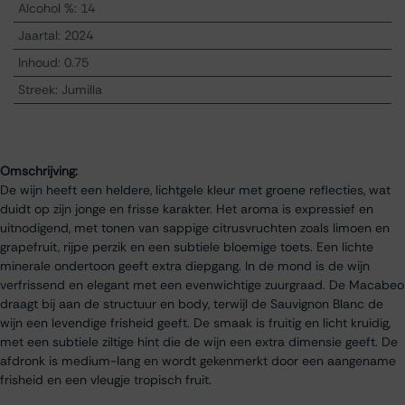
Alcohol %
:
14
Jaartal
:
2024
Inhoud
:
0.75
Streek
:
Jumilla
Omschrijving:
De wijn heeft een heldere, lichtgele kleur met groene reflecties, wat
duidt op zijn jonge en frisse karakter. Het aroma is expressief en
uitnodigend, met tonen van sappige citrusvruchten zoals limoen en
grapefruit, rijpe perzik en een subtiele bloemige toets. Een lichte
minerale ondertoon geeft extra diepgang. In de mond is de wijn
verfrissend en elegant met een evenwichtige zuurgraad. De Macabeo
draagt bij aan de structuur en body, terwijl de Sauvignon Blanc de
wijn een levendige frisheid geeft. De smaak is fruitig en licht kruidig,
met een subtiele ziltige hint die de wijn een extra dimensie geeft. De
afdronk is medium-lang en wordt gekenmerkt door een aangename
frisheid en een vleugje tropisch fruit.