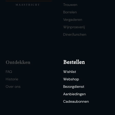
Trouwen
Borrelen
Vergaderen
Wijnproeverij
Diner/lunchen
Bestellen
Ontdekken
FAQ
Wishlist
Historie
Webshop
Over ons
Bezorgdienst
Aanbiedingen
Cadeaubonnen