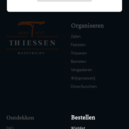
Organiseren
Zalen
Feesten
Trouwen
Borrelen
Vergaderen
Wijnproeverij
Diner/lunchen
Bestellen
Ontdekken
FAQ
Wishlist