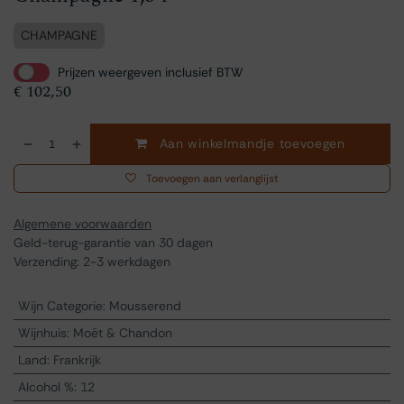
CHAMPAGNE
Prijzen weergeven inclusief BTW
€
102,50
Aan winkelmandje toevoegen
Toevoegen aan verlanglijst
Algemene voorwaarden
Geld-terug-garantie van 30 dagen
Verzending: 2-3 werkdagen
Wijn Categorie
:
Mousserend
Wijnhuis
:
Moët & Chandon
Land
:
Frankrijk
Alcohol %
:
12