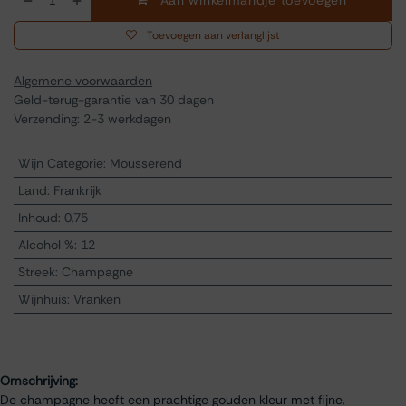
Aan winkelmandje toevoegen
Toevoegen aan verlanglijst
Algemene voorwaarden
Geld-terug-garantie van 30 dagen
Verzending: 2-3 werkdagen
Wijn Categorie
:
Mousserend
Land
:
Frankrijk
Inhoud
:
0,75
Alcohol %
:
12
Streek
:
Champagne
Wijnhuis
:
Vranken
Omschrijving:
De champagne heeft een prachtige gouden kleur met fijne,