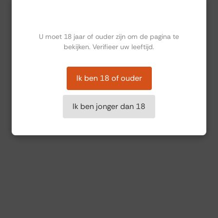
Ben jij ouder dan 18?
U moet 18 jaar of ouder zijn om de pagina te
bekijken. Verifieer uw leeftijd.
Ik ben 18 of ouder
Ik ben jonger dan 18