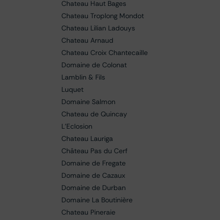
Chateau Haut Bages
Chateau Troplong Mondot
Chateau Lilian Ladouys
Chateau Arnaud
Chateau Croix Chantecaille
Domaine de Colonat
Lamblin & Fils
Luquet
Domaine Salmon
Chateau de Quincay
L'Eclosion
Chateau Lauriga
Château Pas du Cerf
Domaine de Fregate
Domaine de Cazaux
Domaine de Durban
Domaine La Boutinière
Chateau Pineraie