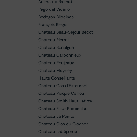
Anima de Raimat
Pago del Vicario
Bodegas Bilbainas
François Bleger
Château Beau-Séjour Bécot
Chateau Pierrail
Chateau Bonalgue
Chateau Carbonnieux
Chateau Poujeaux
Chateau Meyney
Hauts Conseillants
Chateau Cos d'Estournel
Chateau Picque Caillou
Chateau Smith Haut Lafitte
Chateau Fleur Pedesclaux
Chateau La Pointe
Chateau Clos du Clocher
Chateau Labégorce