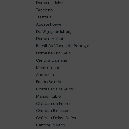
Domaine Jolys
Tacchino
Trattoria
Apostelhoeve
De Wijngaardsberg
Domein Holset
Bacalhôa Vinhos de Portugal
Domaine Eric Gelly
Cantina Carmina
Monte Tondo
Andresen
Fuedo Solaria
Chateau Saint Auriol
Marisol Rubio
Château de Francs
Château Rieussec
Château Doisy-Daëne
Cantine Privano