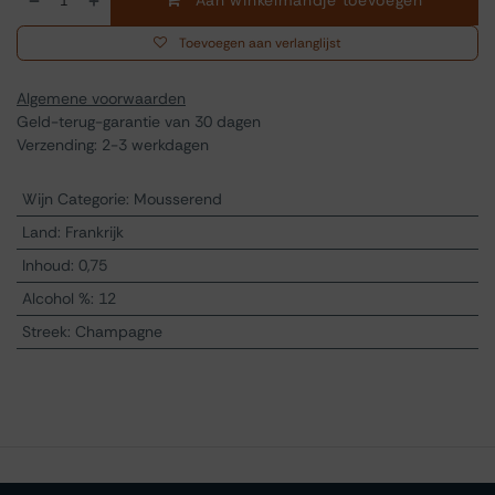
Aan winkelmandje toevoegen
Toevoegen aan verlanglijst
Algemene voorwaarden
Geld-terug-garantie van 30 dagen
Verzending: 2-3 werkdagen
Wijn Categorie
:
Mousserend
Land
:
Frankrijk
Inhoud
:
0,75
Alcohol %
:
12
Streek
:
Champagne