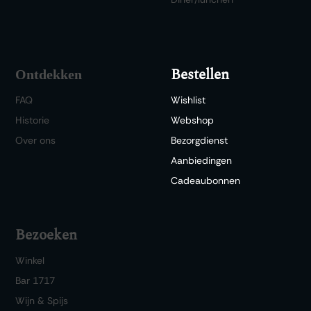
Bestellen
Ontdekken
FAQ
Wishlist
Historie
Webshop
Over ons
Bezorgdienst
Aanbiedingen
Cadeaubonnen
Bezoeken
Winkel
Bar 1717
Wijn & Spijs