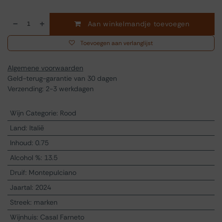
Aan winkelmandje toevoegen
Toevoegen aan verlanglijst
Algemene voorwaarden
Geld-terug-garantie van 30 dagen
Verzending: 2-3 werkdagen
Wijn Categorie
:
Rood
Land
:
Italië
Inhoud
:
0.75
Alcohol %
:
13.5
Druif
:
Montepulciano
Jaartal
:
2024
Streek
:
marken
Wijnhuis
:
Casal Farneto