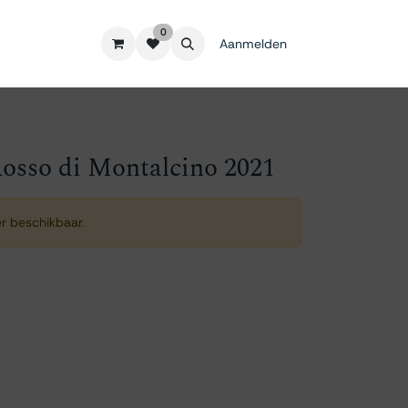
0
Aanmelden
Rosso di Montalcino 2021
er beschikbaar.