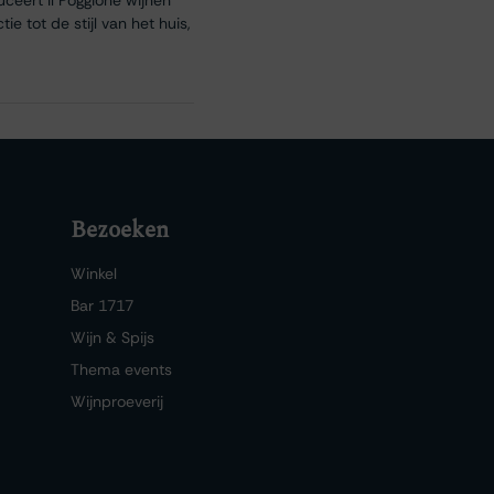
e tot de stijl van het huis,
Bezoeken
Winkel
Bar 1717
Wijn & Spijs
Thema events
Wijnproeverij