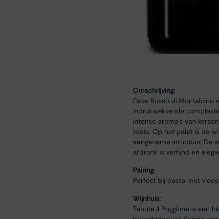
Omschrijving:
Deze Rosso di Montalcino wo
indrukwekkende complexitei
intense aroma’s van kersen
toets. Op het palet is de w
aangename structuur. De sub
afdronk is verfijnd en eleg
Pairing:
Perfect bij pasta met vlees
Wijnhuis:
Tenuta Il Poggione is een h
benadering van Sangiovese. 