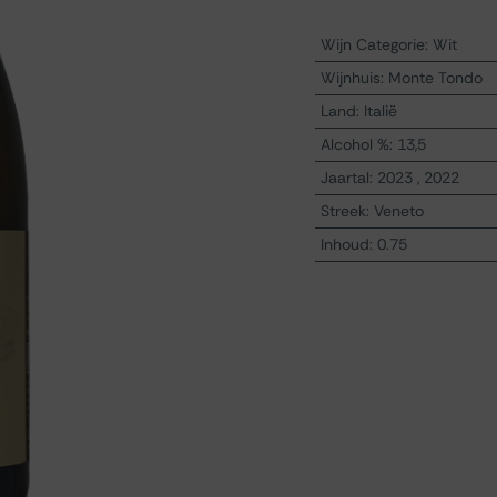
Wijn Categorie
:
Wit
Wijnhuis
:
Monte Tondo
Land
:
Italië
Alcohol %
:
13,5
Jaartal
:
2023
,
2022
Streek
:
Veneto
Inhoud
:
0.75