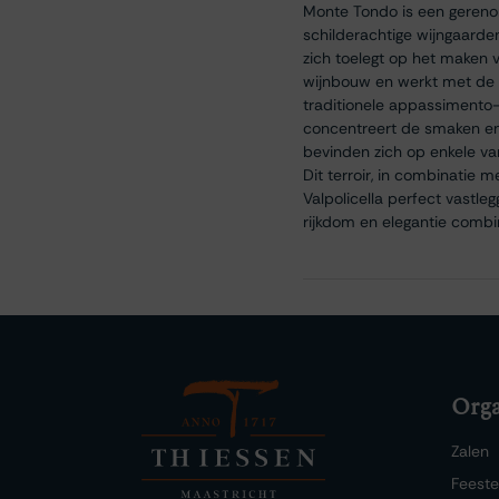
Monte Tondo is een gerenom
schilderachtige wijngaarden
zich toelegt op het maken v
wijnbouw en werkt met de 
traditionele appassimento-
concentreert de smaken en 
bevinden zich op enkele va
Dit terroir, in combinatie 
Valpolicella perfect vastle
rijkdom en elegantie combin
Orga
Zalen
Feest