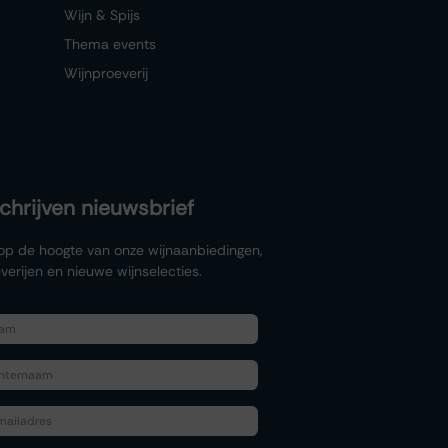
Wijn & Spijs
Thema events
Wijnproeverij
schrijven nieuwsbrief
f op de hoogte van onze wijnaanbiedingen,
verijen en nieuwe wijnselecties.