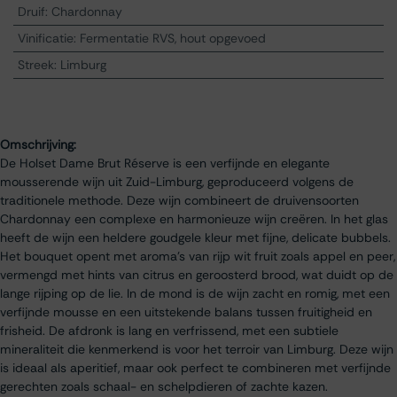
Druif
:
Chardonnay
Vinificatie
:
Fermentatie RVS, hout opgevoed
Streek
:
Limburg
Omschrijving:
De Holset Dame Brut Réserve is een verfijnde en elegante
mousserende wijn uit Zuid-Limburg, geproduceerd volgens de
traditionele methode. Deze wijn combineert de druivensoorten
Chardonnay een complexe en harmonieuze wijn creëren. In het glas
heeft de wijn een heldere goudgele kleur met fijne, delicate bubbels.
Het bouquet opent met aroma’s van rijp wit fruit zoals appel en peer,
vermengd met hints van citrus en geroosterd brood, wat duidt op de
lange rijping op de lie. In de mond is de wijn zacht en romig, met een
verfijnde mousse en een uitstekende balans tussen fruitigheid en
frisheid. De afdronk is lang en verfrissend, met een subtiele
mineraliteit die kenmerkend is voor het terroir van Limburg. Deze wijn
is ideaal als aperitief, maar ook perfect te combineren met verfijnde
gerechten zoals schaal- en schelpdieren of zachte kazen.