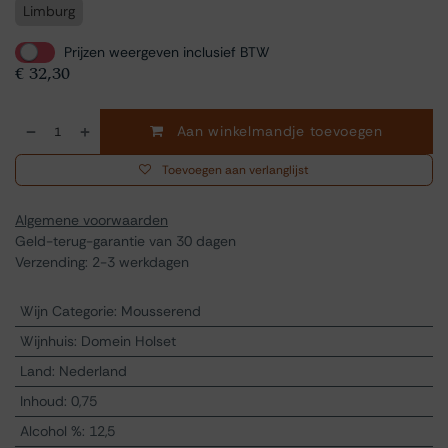
Limburg
Prijzen weergeven inclusief BTW
€
32,30
Aan winkelmandje toevoegen
Toevoegen aan verlanglijst
Algemene voorwaarden
Geld-terug-garantie van 30 dagen
Verzending: 2-3 werkdagen
Wijn Categorie
:
Mousserend
Wijnhuis
:
Domein Holset
Land
:
Nederland
Inhoud
:
0,75
Alcohol %
:
12,5