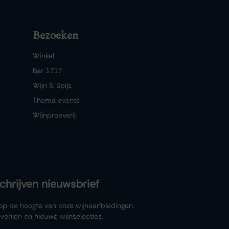
Bezoeken
Winkel
Bar 1717
Wijn & Spijs
Thema events
Wijnproeverij
schrijven nieuwsbrief
f op de hoogte van onze wijnaanbiedingen,
verijen en nieuwe wijnselecties.