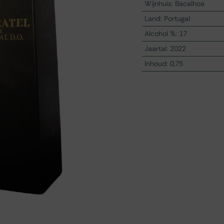
Wijnhuis
:
Bacalhoa
Land
:
Portugal
Alcohol %
:
17
Jaartal
:
2022
Inhoud
:
0,75