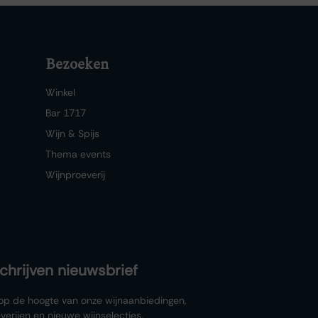
Bezoeken
Winkel
Bar 1717
Wijn & Spijs
Thema events
Wijnproeverij
schrijven nieuwsbrief
f op de hoogte van onze wijnaanbiedingen,
verijen en nieuwe wijnselecties.