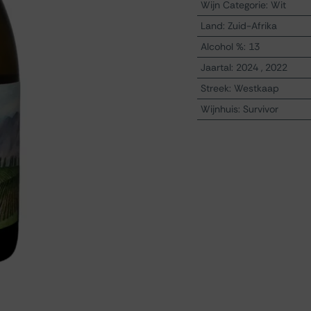
Wijn Categorie
:
Wit
Land
:
Zuid-Afrika
Alcohol %
:
13
Jaartal
:
2024
,
2022
Streek
:
Westkaap
Wijnhuis
:
Survivor