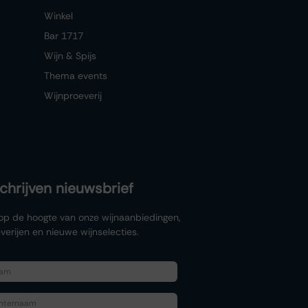
Winkel
Bar 1717
Wijn & Spijs
Thema events
Wijnproeverij
schrijven nieuwsbrief
f op de hoogte van onze wijnaanbiedingen,
verijen en nieuwe wijnselecties.