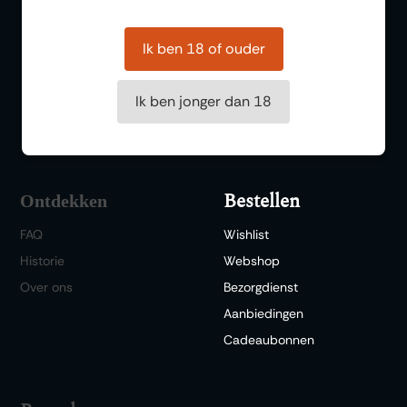
Borrelen
Ik ben 18 of ouder
Vergaderen
Wijnproeverij
Ik ben jonger dan 18
Diner/lunchen
Bestellen
Ontdekken
FAQ
Wishlist
Historie
Webshop
Over ons
Bezorgdienst
Aanbiedingen
Cadeaubonnen