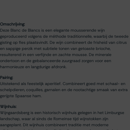
Omschrijving:
Deze Blanc de Blancs is een elegante mousserende wijn
geproduceerd volgens de méthode traditionnelle, waarbij de tweede
gisting op fles plaatsvindt. De wijn combineert de frisheid van citrus
en sappige perzik met subtiele tonen van getoaste brioche,
resulterend in een verfijnde en zachte mousse. De minerale
ondertoon en de gebalanceerde zuurgraad zorgen voor een
harmonieuze en langdurige afdronk.
Pairing:
Uitstekend als feestelijk aperitief. Combineert goed met schaal- en
schelpdieren, coquilles, garnalen en de nootachtige smaak van extra
gerijpte Spaanse ham.
Wijnhuis:
Wijngaardsberg is een historisch wijnhuis gelegen in het Limburgse
landschap, waar al sinds de Romeinse tijd wijnstokken zijn
aangeplant. Dit wijnhuis combineert traditie met moderne