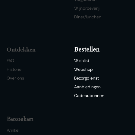
Wijnproeverij
Diner/lunchen
Bestellen
Ontdekken
FAQ
Wishlist
Historie
Webshop
Over ons
Bezorgdienst
Aanbiedingen
Cadeaubonnen
Bezoeken
Winkel