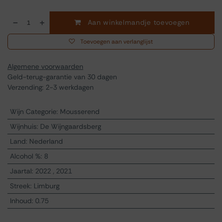
Aan winkelmandje toevoegen
Toevoegen aan verlanglijst
Algemene voorwaarden
Geld-terug-garantie van 30 dagen
Verzending: 2-3 werkdagen
Wijn Categorie
:
Mousserend
Wijnhuis
:
De Wijngaardsberg
Land
:
Nederland
Alcohol %
:
8
Jaartal
:
2022
,
2021
Streek
:
Limburg
Inhoud
:
0.75