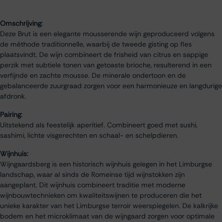
Omschrijving:
Deze Brut is een elegante mousserende wijn geproduceerd volgens
de méthode traditionnelle, waarbij de tweede gisting op fles
plaatsvindt. De wijn combineert de frisheid van citrus en sappige
perzik met subtiele tonen van getoaste brioche, resulterend in een
verfijnde en zachte mousse. De minerale ondertoon en de
gebalanceerde zuurgraad zorgen voor een harmonieuze en langdurige
afdronk.
Pairing:
Uitstekend als feestelijk aperitief. Combineert goed met sushi,
sashimi, lichte visgerechten en schaal- en schelpdieren.​
Wijnhuis:
Wijngaardsberg is een historisch wijnhuis gelegen in het Limburgse
landschap, waar al sinds de Romeinse tijd wijnstokken zijn
aangeplant. Dit wijnhuis combineert traditie met moderne
wijnbouwtechnieken om kwaliteitswijnen te produceren die het
unieke karakter van het Limburgse terroir weerspiegelen. De kalkrijke
bodem en het microklimaat van de wijngaard zorgen voor optimale