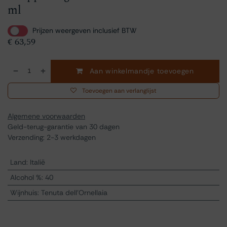
ml
Prijzen weergeven inclusief BTW
€
63,59
Aan winkelmandje toevoegen
Toevoegen aan verlanglijst
Algemene voorwaarden
Geld-terug-garantie van 30 dagen
Verzending: 2-3 werkdagen
Land
:
Italië
Alcohol %
:
40
Wijnhuis
:
Tenuta dell'Ornellaia