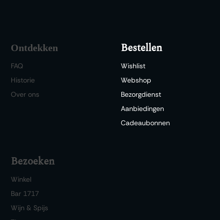
Bestellen
Ontdekken
FAQ
Wishlist
Historie
Webshop
Over ons
Bezorgdienst
Aanbiedingen
Cadeaubonnen
Bezoeken
Winkel
Bar 1717
Wijn & Spijs