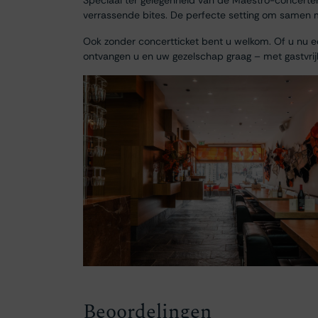
Speciaal ter gelegenheid van de Maestro-concerte
verrassende bites. De perfecte setting om samen met
Ook zonder concertticket bent u welkom. Of u nu ee
ontvangen u en uw gezelschap graag – met gastvrij
Beoordelingen