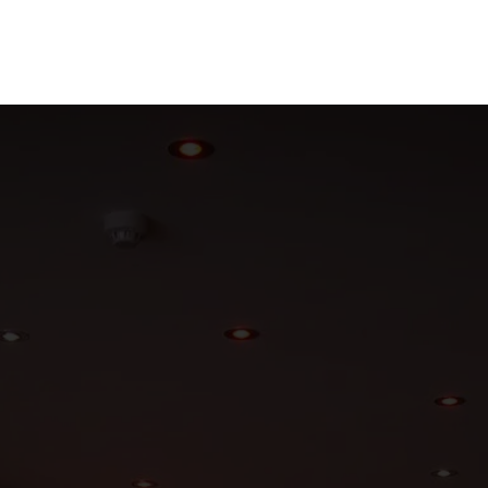
en
Ontdekken
Bestellen
Bezoeken
Contact