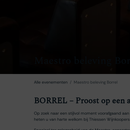
Maestro beleving Bor
Alle evenementen
Maestro beleving Borrel
BORREL – Proost op een a
Op zoek naar een stijlvol moment voorafgaand aan 
heten u van harte welkom bij Thiessen Wijnkoopers