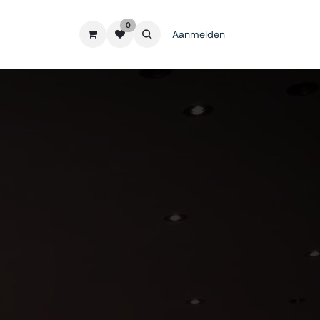
0
Aanmelden