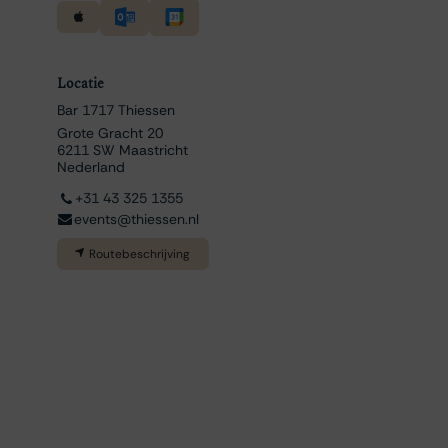
Locatie
Bar 1717 Thiessen
Grote Gracht 20
6211 SW Maastricht
Nederland
+31 43 325 1355
events@thiessen.nl
Routebeschrijving