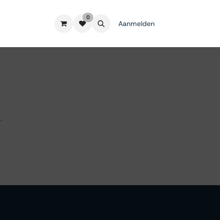
0
Aanmelden
.