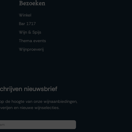
Bezoeken
Winkel
Bar 1717
Wijn & Spijs
Thema events
Wijnproeverij
schrijven nieuwsbrief
f op de hoogte van onze wijnaanbiedingen,
verijen en nieuwe wijnselecties.