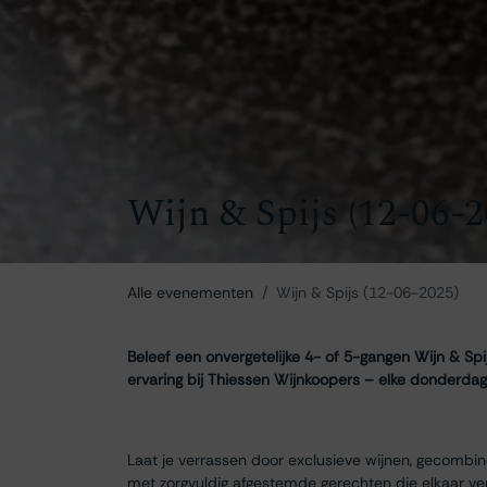
Wijn & Spijs (12-06-2
Alle evenementen
Wijn & Spijs (12-06-2025)
Beleef een onvergetelijke 4- of 5-gangen Wijn & Spi
ervaring bij Thiessen Wijnkoopers – elke donderdag
Laat je verrassen door exclusieve wijnen, gecombi
met zorgvuldig afgestemde gerechten die elkaar ve