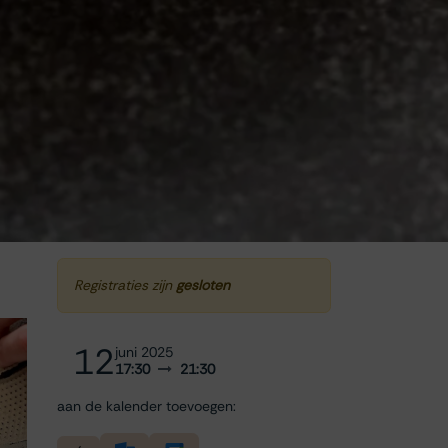
Registraties zijn
gesloten
12
juni 2025
17:30
21:30
aan de kalender toevoegen: