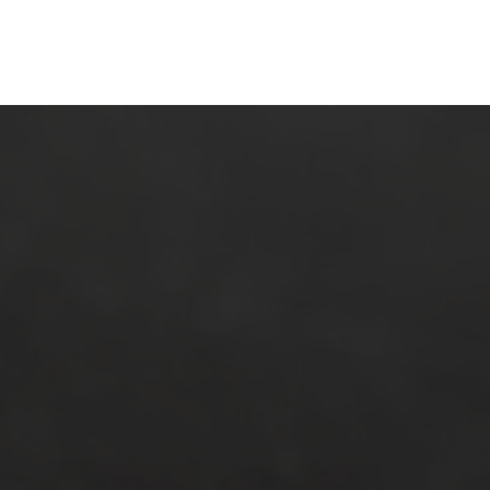
en
Ontdekken
Bestellen
Bezoeken
Contact