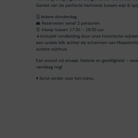
Geniet van de perfecte harmonie tussen wijn & spij
🗓 Iedere donderdag
👥 Reserveren vanaf 2 personen
⏰ Inloop tussen 17:30 – 19:30 uur
🔸Inclusief rondleiding door onze historische wijnke
een unieke blik achter de schermen van Maastricht
oudste wijnhuis.
Een avond vol smaak, historie en gezelligheid – res
vandaag nog!
🢛 Scrol verder voor het menu