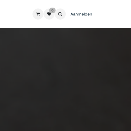
0
Aanmelden