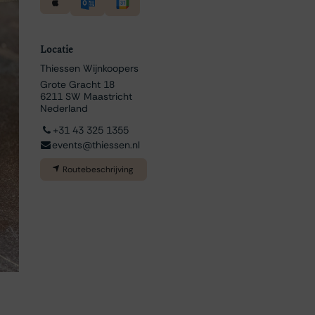
Locatie
Thiessen Wijnkoopers
Grote Gracht 18
6211 SW Maastricht
Nederland
+31 43 325 1355
events@thiessen.nl
Routebeschrijving