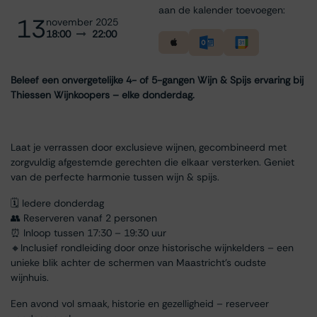
aan de kalender toevoegen:
13
november 2025
18:00
22:00
Beleef een onvergetelijke 4- of 5-gangen Wijn & Spijs ervaring bij
Thiessen Wijnkoopers – elke donderdag.
Laat je verrassen door exclusieve wijnen, gecombineerd met
zorgvuldig afgestemde gerechten die elkaar versterken. Geniet
van de perfecte harmonie tussen wijn & spijs.
🗓 Iedere donderdag
👥 Reserveren vanaf 2 personen
⏰ Inloop tussen 17:30 – 19:30 uur
🔸Inclusief rondleiding door onze historische wijnkelders – een
unieke blik achter de schermen van Maastricht’s oudste
wijnhuis.
Een avond vol smaak, historie en gezelligheid – reserveer