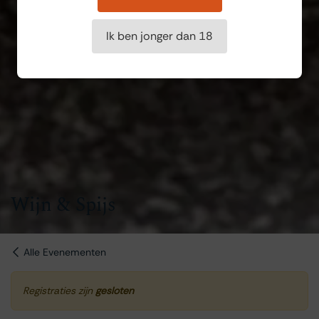
Ik ben jonger dan 18
Wijn & Spijs
Alle Evenementen
Registraties zijn
gesloten