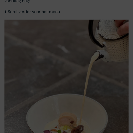
vandaag nog!
🢛 Scrol verder voor het menu