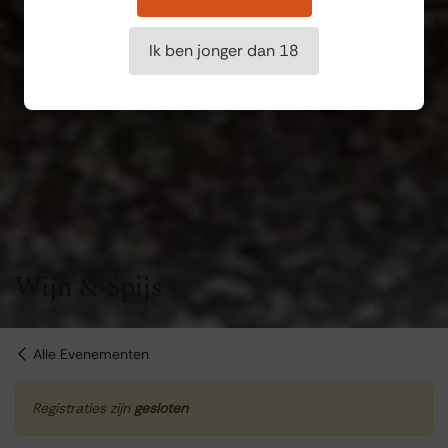
Ik ben jonger dan 18
Wijn & Spijs
Alle Evenementen
Registraties zijn
gesloten