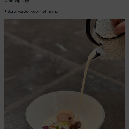
vandaag nog!
🢛 Scrol verder voor het menu