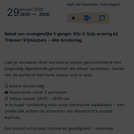
aan de kalender toevoegen:
29
januari 2026
18:00
20:00
Beleef een onvergetelijke 5-gangen Wijn & Spijs ervaring bij
Thiessen Wijnkoopers – elke donderdag.
Laat je verrassen door exclusieve wijnen, gecombineerd met
zorgvuldig afgestemde gerechten die elkaar versterken. Geniet
van de perfecte harmonie tussen wijn & spijs.
🗓 Iedere donderdag
👥 Reserveren vanaf 2 personen
⏰ Inloop tussen 18:00 - 19:00 uur
🔸Inclusief rondleiding door onze historische wijnkelders – een
unieke blik achter de schermen van Maastricht’s oudste
wijnhuis.
Een avond vol smaak, historie en gezelligheid – reserveer