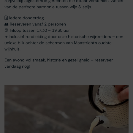
zorgvuldig afgestemde gerechten die elkaar versterken. Geniet
van de perfecte harmonie tussen wijn & spijs.
🗓 Iedere donderdag
👥 Reserveren vanaf 2 personen
⏰ Inloop tussen 17:30 – 19:30 uur
🔸Inclusief rondleiding door onze historische wijnkelders – een
unieke blik achter de schermen van Maastricht’s oudste
wijnhuis.
Een avond vol smaak, historie en gezelligheid – reserveer
vandaag nog!