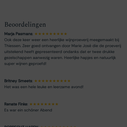
Beoordelingen
Marja Pasmans
:
★★★★★★★★★
Ook deze keer weer een heerlijke wijnproeverij meegemaakt bij
Thiessen. Zeer goed ontvangen door Marie José die de proeverij
uitstekend heeft gepresenteerd ondanks dat er twee drukke
gezelschappen aanwezig waren. Heerlijke hapjes en natuurlijk
super wijnen geproefd!
Britney Smeets
:
★★★★★★★★★★
Het was een hele leuke en leerzame avond!
Renate Finke
:
★★★★★★★★
Es war ein schöner Abend