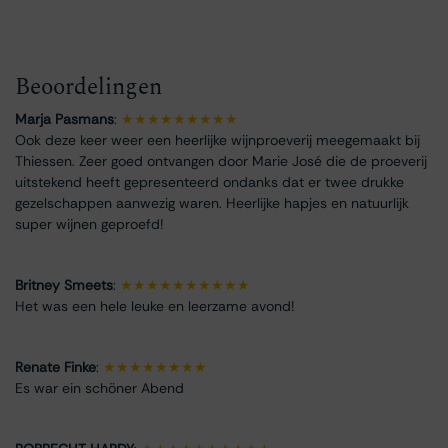
Beoordelingen
Marja Pasmans
:
★★★★★★★★★
Ook deze keer weer een heerlijke wijnproeverij meegemaakt bij
Thiessen. Zeer goed ontvangen door Marie José die de proeverij
uitstekend heeft gepresenteerd ondanks dat er twee drukke
gezelschappen aanwezig waren. Heerlijke hapjes en natuurlijk
super wijnen geproefd!
Britney Smeets
:
★★★★★★★★★★
Het was een hele leuke en leerzame avond!
Renate Finke
:
★★★★★★★★
Es war ein schöner Abend