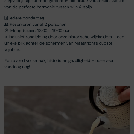
zorgvuldig afgestemde gerechten die elkaar versterken. Geniet
van de perfecte harmonie tussen wijn & spijs.
🗓 Iedere donderdag
👥 Reserveren vanaf 2 personen
⏰ Inloop tussen 18:00 - 19:00 uur
🔸Inclusief rondleiding door onze historische wijnkelders – een
unieke blik achter de schermen van Maastricht’s oudste
wijnhuis.
Een avond vol smaak, historie en gezelligheid – reserveer
vandaag nog!