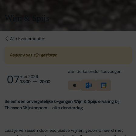
Wijn & Spijs
Alle Evenementen
Registraties zijn
gesloten
aan de kalender toevoegen:
07
mei 2026
18:00
20:00
Beleef een onvergetelijke 5-gangen Wijn & Spijs ervaring bij
Thiessen Wijnkoopers – elke donderdag.
Laat je verrassen door exclusieve wijnen, gecombineerd met