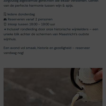
zorgvuldig afgestemde gerechten die elkaar versterken. Geniet
van de perfecte harmonie tussen wijn & spijs.
🗓 Iedere donderdag
👥 Reserveren vanaf 2 personen
⏰ Inloop tussen 18:00 - 19:00 uur
🔸Inclusief rondleiding door onze historische wijnkelders – een
unieke blik achter de schermen van Maastricht’s oudste
wijnhuis.
Een avond vol smaak, historie en gezelligheid – reserveer
vandaag nog!