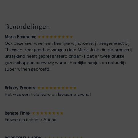
Beoordelingen
Marja Pasmans
:
★★★★★★★★★
Ook deze keer weer een heerlijke wijnproeverij meegemaakt bij
Thiessen. Zeer goed ontvangen door Marie José die de proeverij
uitstekend heeft gepresenteerd ondanks dat er twee drukke
gezelschappen aanwezig waren. Heerlijke hapjes en natuurlijk
super wijnen geproefd!
Britney Smeets
:
★★★★★★★★★★
Het was een hele leuke en leerzame avond!
Renate Finke
:
★★★★★★★★
Es war ein schöner Abend